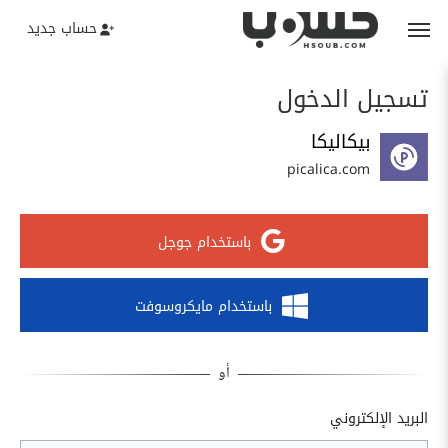
حساب جديد
تسجيل الدخول
بيكاليكا
picalica.com
باستخدام جوجل
باستخدام مايكروسوفت
البريد الإلكتروني