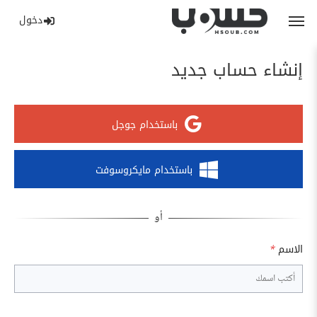
دخول
إنشاء حساب جديد
باستخدام جوجل
باستخدام مايكروسوفت
الاسم
*