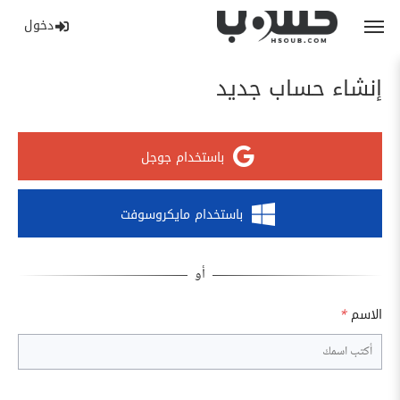
دخول
إنشاء حساب جديد
باستخدام جوجل
باستخدام مايكروسوفت
الاسم
*