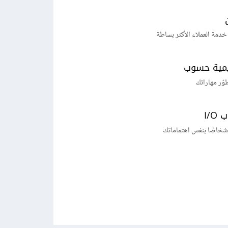
خدمة العملاء الأكثر بساطة
يمية حسوب
طوّر مهاراتك
I/
شخاصًا بنفس اهتماماتك