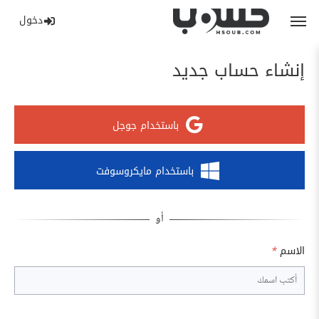
دخول
إنشاء حساب جديد
باستخدام جوجل
باستخدام مايكروسوفت
الاسم
*