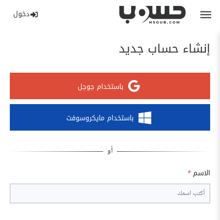
دخول
إنشاء حساب جديد
باستخدام جوجل
باستخدام مايكروسوفت
الاسم
*