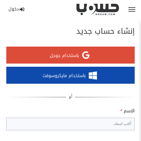
دخول
إنشاء حساب جديد
باستخدام جوجل
باستخدام مايكروسوفت
الاسم
*