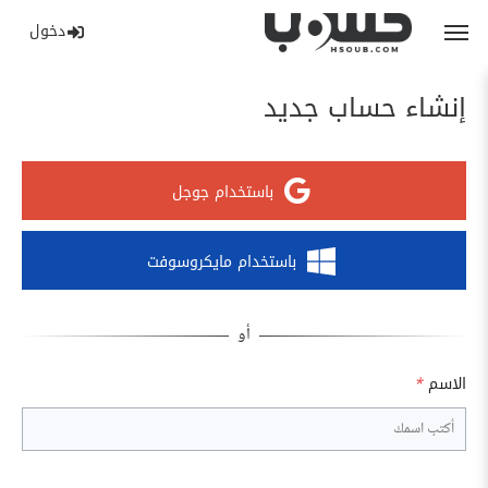
دخول
إنشاء حساب جديد
باستخدام جوجل
باستخدام مايكروسوفت
الاسم
*