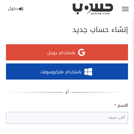
دخول
إنشاء حساب جديد
باستخدام جوجل
باستخدام مايكروسوفت
الاسم
*