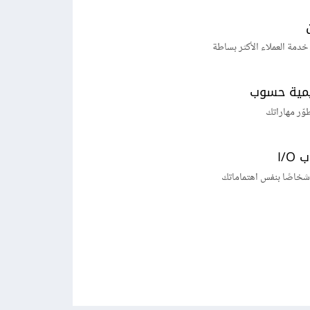
خدمة العملاء الأكثر بساطة
يمية حسوب
طوّر مهاراتك
I/
شخاصًا بنفس اهتماماتك