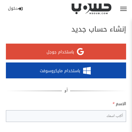
دخول
إنشاء حساب جديد
باستخدام جوجل
باستخدام مايكروسوفت
الاسم
*