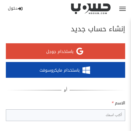
دخول
إنشاء حساب جديد
باستخدام جوجل
باستخدام مايكروسوفت
الاسم
*