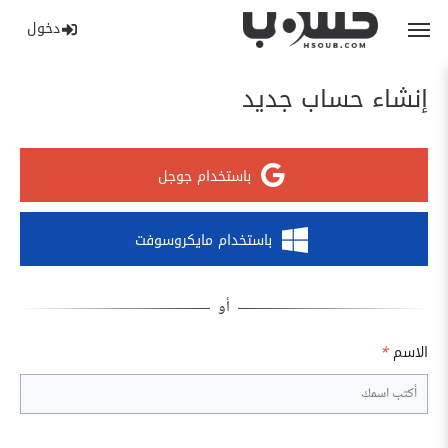
دخول
إنشاء حساب جديد
باستخدام جوجل
باستخدام مايكروسوفت
الاسم
*