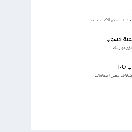
خدمة العملاء الأكثر بساطة
يمية حسوب
طوّر مهاراتك
I/
شخاصًا بنفس اهتماماتك