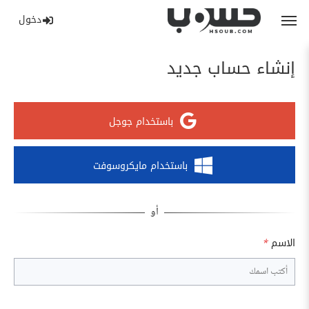
دخول
إنشاء حساب جديد
باستخدام جوجل
باستخدام مايكروسوفت
الاسم
*