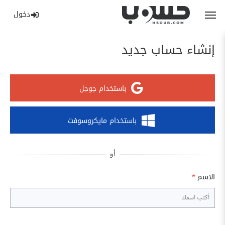
دخول
إنشاء حساب جديد
باستخدام جوجل
باستخدام مايكروسوفت
الاسم
*