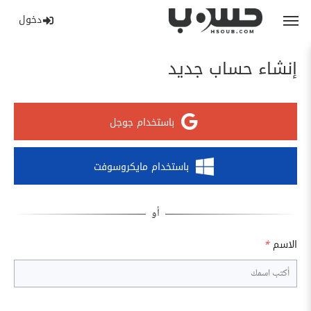
دخول
إنشاء حساب جديد
باستخدام جوجل
باستخدام مايكروسوفت
الاسم
*