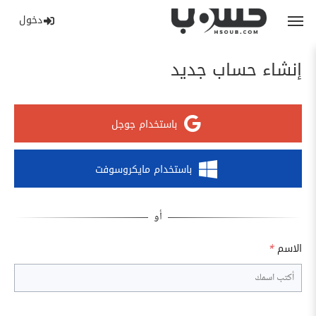
دخول
إنشاء حساب جديد
باستخدام جوجل
باستخدام مايكروسوفت
الاسم
*