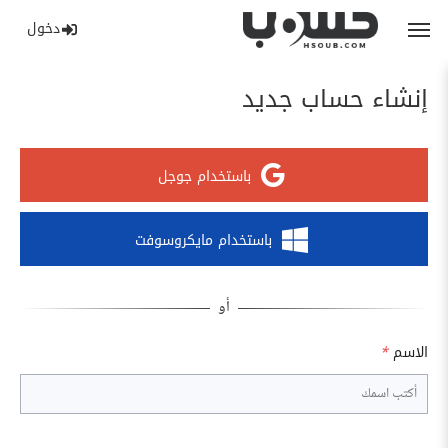
دخول
إنشاء حساب جديد
باستخدام جوجل
باستخدام مايكروسوفت
الاسم
*