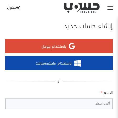
دخول
إنشاء حساب جديد
باستخدام جوجل
باستخدام مايكروسوفت
الاسم
*