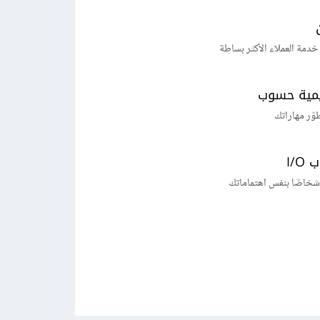
خدمة العملاء الأكثر بساطة
يمية حسوب
طوّر مهاراتك
I/
شخاصًا بنفس اهتماماتك