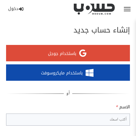
دخول
إنشاء حساب جديد
باستخدام جوجل
باستخدام مايكروسوفت
الاسم
*