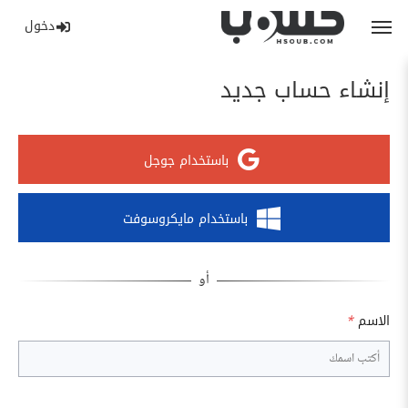
دخول
إنشاء حساب جديد
باستخدام جوجل
باستخدام مايكروسوفت
الاسم
*