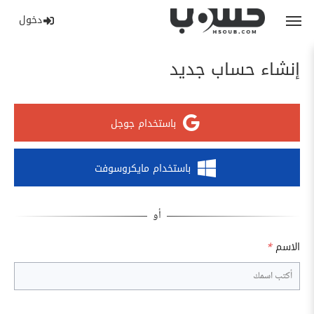
دخول
إنشاء حساب جديد
باستخدام جوجل
باستخدام مايكروسوفت
الاسم
*