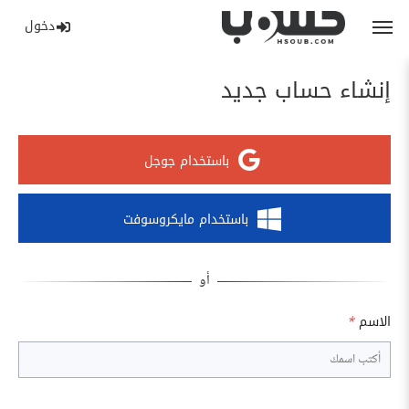
دخول
إنشاء حساب جديد
باستخدام جوجل
باستخدام مايكروسوفت
الاسم
*