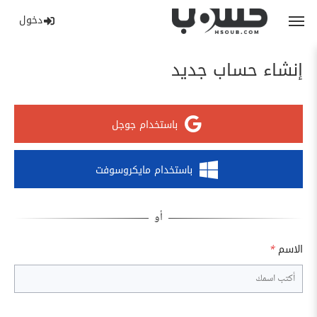
دخول
إنشاء حساب جديد
باستخدام جوجل
باستخدام مايكروسوفت
الاسم
*