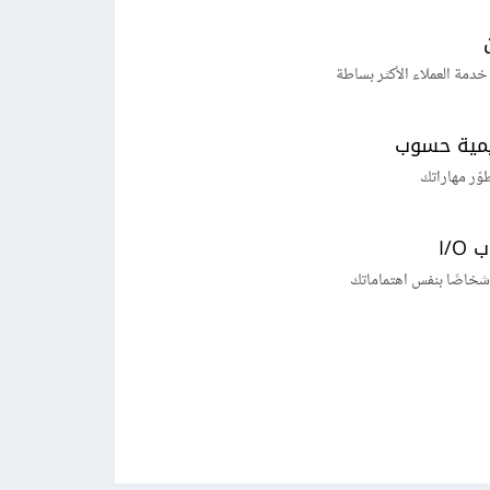
خدمة العملاء الأكثر بساطة
يمية حسوب
طوّر مهاراتك
I/
شخاصًا بنفس اهتماماتك