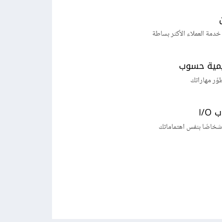
خدمة العملاء الأكثر بساطة
يمية حسوب
طوّر مهاراتك
I/
شخاصًا بنفس اهتماماتك