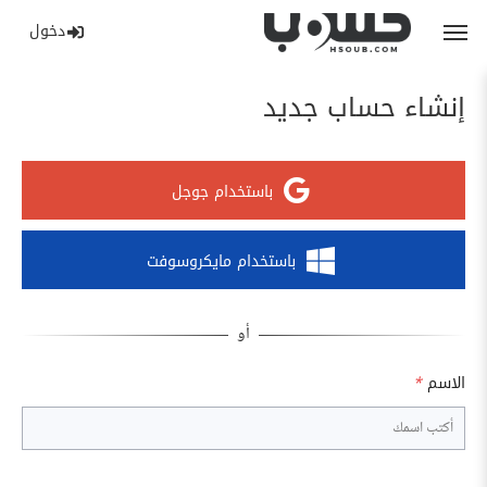
دخول
إنشاء حساب جديد
باستخدام جوجل
باستخدام مايكروسوفت
الاسم
*