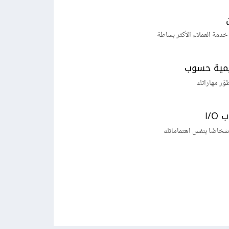
خدمة العملاء الأكثر بساطة
يمية حسوب
طوّر مهاراتك
I/
شخاصًا بنفس اهتماماتك