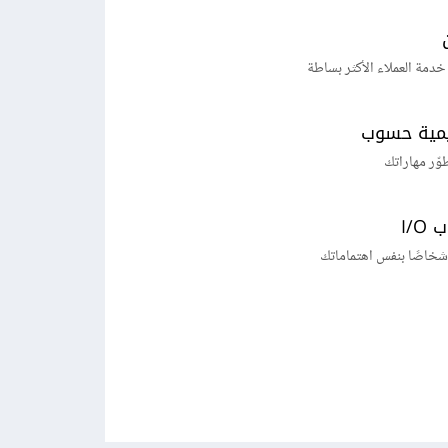
خدمة العملاء الأكثر بساطة
يمية حسوب
طوّر مهاراتك
I/
شخاصًا بنفس اهتماماتك