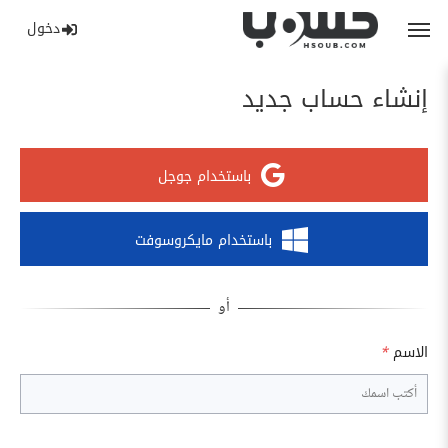
دخول
إنشاء حساب جديد
باستخدام جوجل
باستخدام مايكروسوفت
الاسم
*