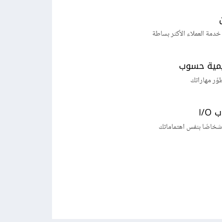
خدمة العملاء الأكثر بساطة
يمية حسوب
طوّر مهاراتك
I/
شخاصًا بنفس اهتماماتك