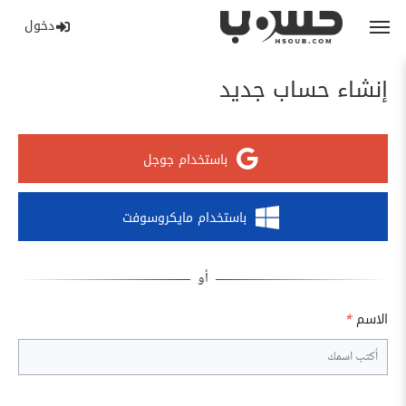
دخول
إنشاء حساب جديد
باستخدام جوجل
باستخدام مايكروسوفت
الاسم
*