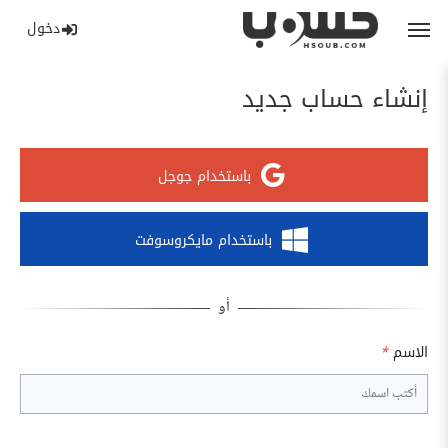
دخول
إنشاء حساب جديد
باستخدام جوجل
باستخدام مايكروسوفت
الاسم
*