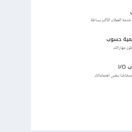
خدمة العملاء الأكثر بساطة
يمية حسوب
طوّر مهاراتك
I/
شخاصًا بنفس اهتماماتك