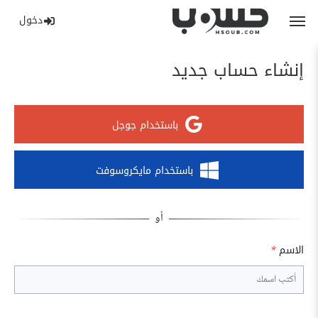
دخول
إنشاء حساب جديد
باستخدام جوجل
باستخدام مايكروسوفت
الاسم
*