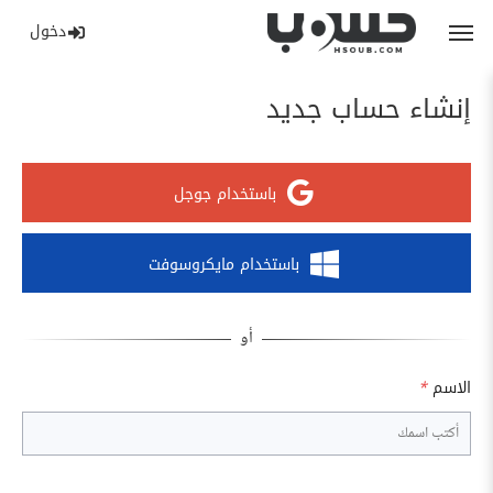
دخول
إنشاء حساب جديد
باستخدام جوجل
باستخدام مايكروسوفت
الاسم
*