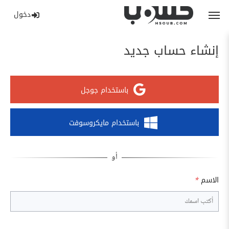
دخول
إنشاء حساب جديد
باستخدام جوجل
باستخدام مايكروسوفت
الاسم
*