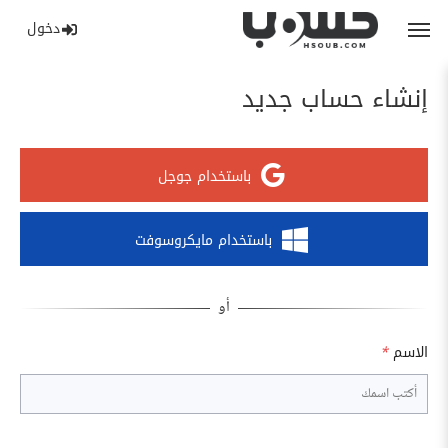
دخول
إنشاء حساب جديد
باستخدام جوجل
باستخدام مايكروسوفت
الاسم
*