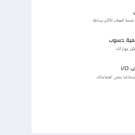
خدمة العملاء الأكثر بساطة
يمية حسوب
طوّر مهاراتك
I/
شخاصًا بنفس اهتماماتك