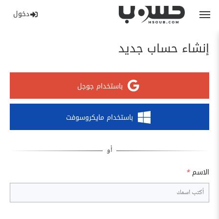
دخول
إنشاء حساب جديد
باستخدام جوجل
باستخدام مايكروسوفت
الاسم
*