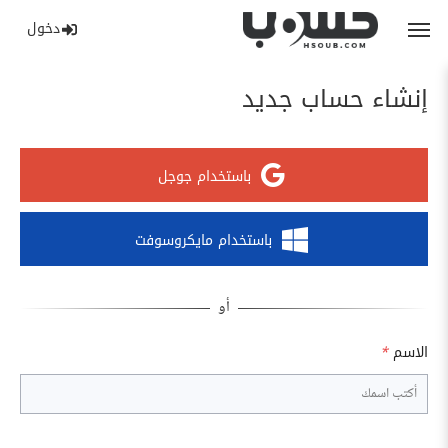
دخول
إنشاء حساب جديد
باستخدام جوجل
باستخدام مايكروسوفت
الاسم
*