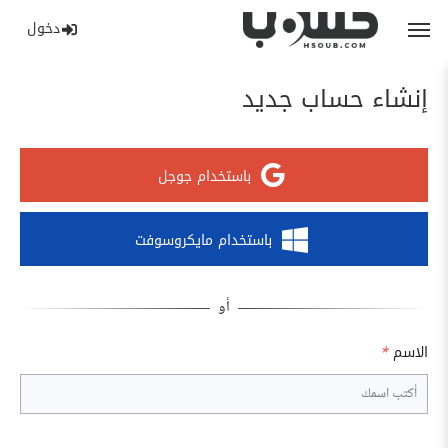
دخول
إنشاء حساب جديد
باستخدام جوجل
باستخدام مايكروسوفت
الاسم
*