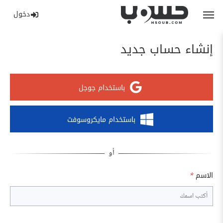
دخول
إنشاء حساب جديد
باستخدام جوجل
باستخدام مايكروسوفت
الاسم
*