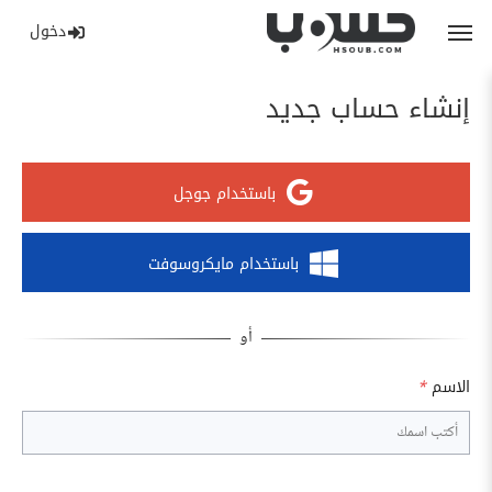
دخول
إنشاء حساب جديد
باستخدام جوجل
باستخدام مايكروسوفت
الاسم
*