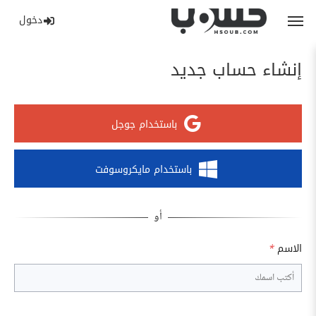
دخول
إنشاء حساب جديد
باستخدام جوجل
باستخدام مايكروسوفت
الاسم
*