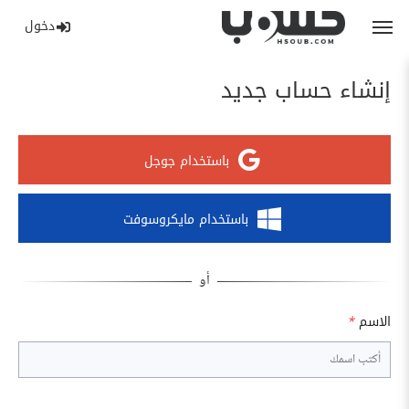
دخول
إنشاء حساب جديد
باستخدام جوجل
باستخدام مايكروسوفت
الاسم
*