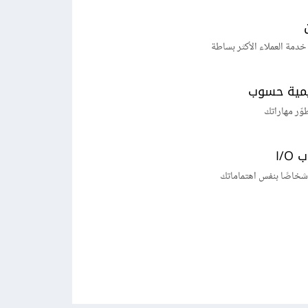
خدمة العملاء الأكثر بساطة
يمية حسوب
طوّر مهاراتك
I/
شخاصًا بنفس اهتماماتك