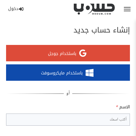
دخول
إنشاء حساب جديد
باستخدام جوجل
باستخدام مايكروسوفت
الاسم
*